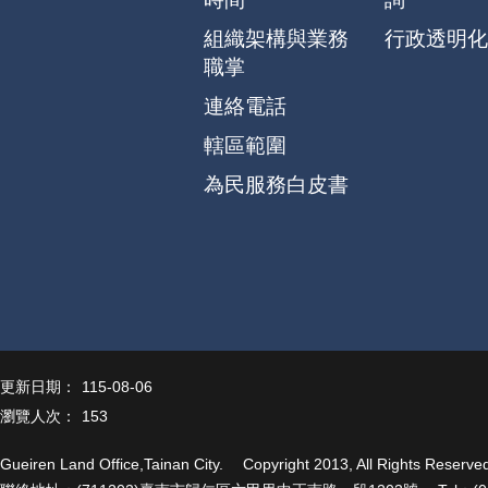
組織架構與業務
行政透明化
職掌
連絡電話
轄區範圍
為民服務白皮書
更新日期：
115-08-06
瀏覽人次：
153
Gueiren Land Office,Tainan City. Copyright 2013, All Ri