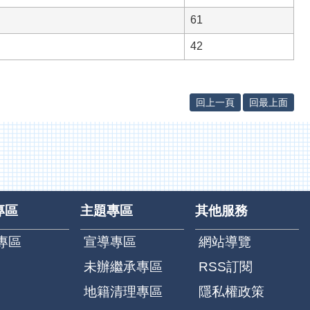
61
42
回上一頁
回最上面
專區
主題專區
其他服務
專區
宣導專區
網站導覽
未辦繼承專區
RSS訂閱
地籍清理專區
隱私權政策