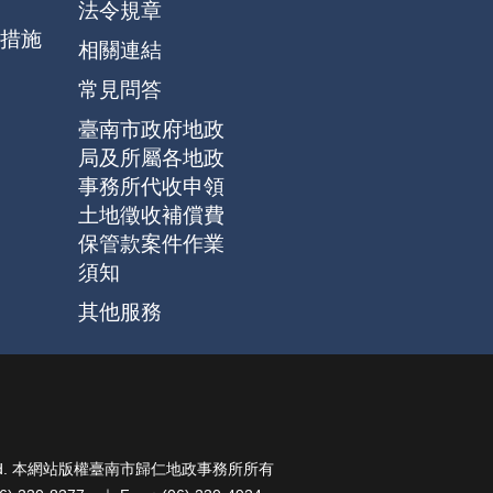
法令規章
措施
相關連結
常見問答
臺南市政府地政
局及所屬各地政
事務所代收申領
土地徵收補償費
保管款案件作業
須知
其他服務
ghts Reserved. 本網站版權臺南市歸仁地政事務所所有