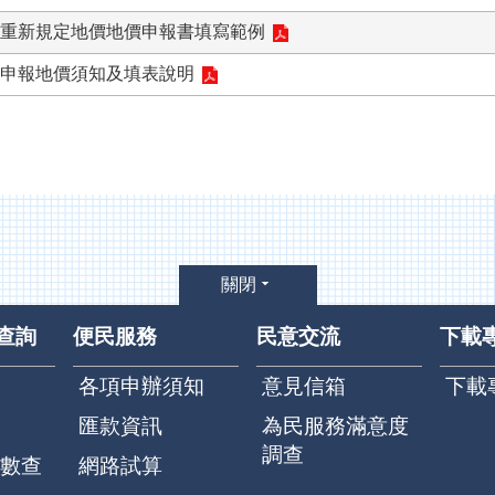
重新規定地價地價申報書填寫範例
申報地價須知及填表說明
關閉
查詢
便民服務
民意交流
下載
各項申辦須知
意見信箱
下載
匯款資訊
為民服務滿意度
調查
數查
網路試算