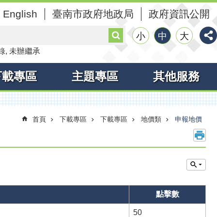
English
臺南市政府地政局
政府資訊公開
搜
小
中
大
尋
錄
未辦繼承
下載專區
主題專區
其他服務
首頁
下載專區
下載專區
地價類
申報地價
點擊數
50