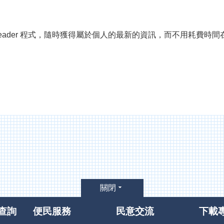
 Reader 程式，隨時獲得屬於個人的最新的資訊，而不用耗費
關閉
查詢
便民服務
民意交流
下載