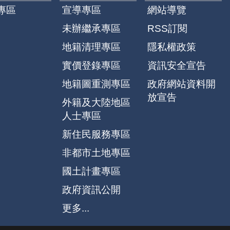
專區
宣導專區
網站導覽
未辦繼承專區
RSS訂閱
地籍清理專區
隱私權政策
實價登錄專區
資訊安全宣告
地籍圖重測專區
政府網站資料開
放宣告
外籍及大陸地區
人士專區
新住民服務專區
非都市土地專區
國土計畫專區
政府資訊公開
更多...