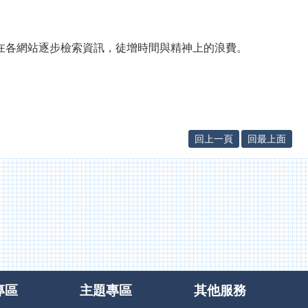
時間在各網站逐步檢索資訊，徒增時間與精神上的浪費。
回上一頁
回最上面
專區
主題專區
其他服務