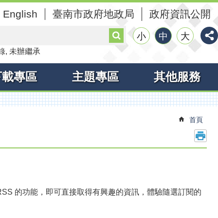
English
臺南市政府地政局
政府資訊公開
搜
小
中
大
尋
錄
未辦繼承
下載專區
主題專區
其他服務
首頁
者透過訂閱 RSS 的功能，即可直接取得有興趣的資訊，體驗隨選訂閱的