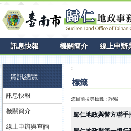
:::
跳到主要內容區塊
訊息快報
機關簡介
:::
:::
資訊總覽
標籤
訊息快報
您目前搜尋標籤：詐騙
機關簡介
歸仁地政與警方聯手
線上申辦與查詢
歸仁地政與第一銀行