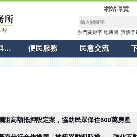
網站導覽
熱門關鍵字
地籍圖
實價登
線上申辦與查詢
便民服務
民意交流
攔阻高額抵押設定案，協助民眾保住600萬房產
臺南分行合作推廣「地籍異動即時通」，強化不