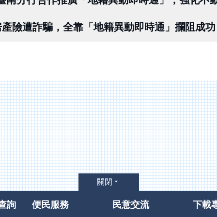
房產險遭詐騙，全靠「地籍異動即時通」攔阻成功
關閉
查詢
便民服務
民意交流
下載