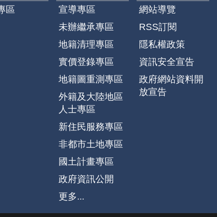
專區
宣導專區
網站導覽
未辦繼承專區
RSS訂閱
地籍清理專區
隱私權政策
實價登錄專區
資訊安全宣告
地籍圖重測專區
政府網站資料開
放宣告
外籍及大陸地區
人士專區
新住民服務專區
非都市土地專區
國土計畫專區
政府資訊公開
更多...