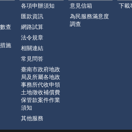
各項申辦須知
意見信箱
下載
匯款資訊
為民服務滿意度
調查
數查
網路試算
法令規章
措施
相關連結
常見問答
臺南市政府地政
局及所屬各地政
事務所代收申領
土地徵收補償費
保管款案件作業
須知
其他服務