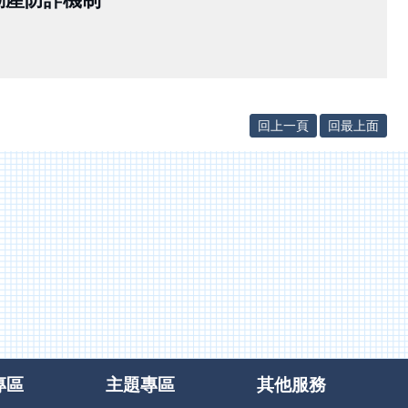
回上一頁
回最上面
專區
主題專區
其他服務