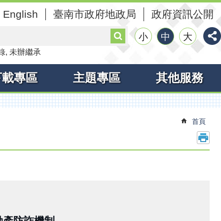
English
臺南市政府地政局
政府資訊公開
搜
小
中
大
尋
錄
未辦繼承
下載專區
主題專區
其他服務
首頁
動產防詐機制